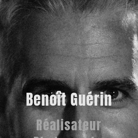
Benoît Guérin
Réalisateur